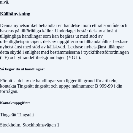
nivå.
Källhänvisning
Denna nyhetsartikel behandlar en händelse inom ett rättsområde och
baseras på tillförlitliga källor. Underlaget består dels av allmänt
tillgängliga handlingar som kan begäras ut med stöd av
offentlighetsprincipen, dels av uppgifter som tillhandahållits Lexbase
nyhetstjänst med stöd av källskydd. Lexbase nyhetstjänst tillämpar
detta skydd i enlighet med bestämmelserna i tryckfrihetsförordningen
(TF) och yttrandefrihetsgrundlagen (YGL).
Så begär du ut handlingar:
För att ta del av de handlingar som ligger till grund för artikeln,
kontakta
Tingsrätt tingsrätt
och uppge målnummer
B 999-99
i din
förfrågan.
Kontaktuppgifter:
Tingsrätt Tingsrätt
Stockholm, Stockholmsvägen 1