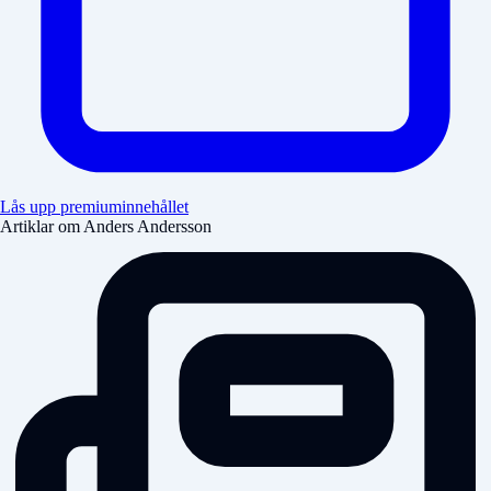
Lås upp premiuminnehållet
Artiklar om Anders Andersson