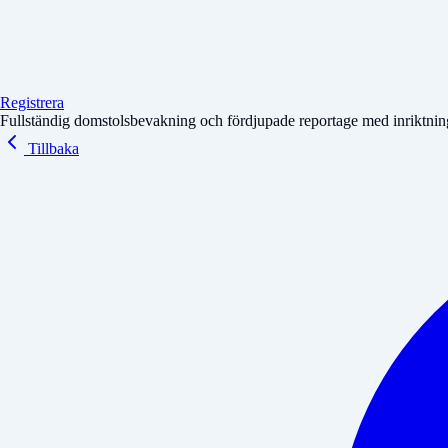
Registrera
Fullständig domstolsbevakning och fördjupade reportage med inriktning 
Tillbaka