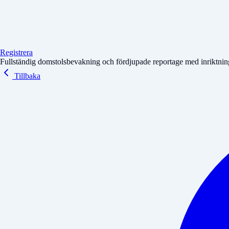
Registrera
Fullständig domstolsbevakning och fördjupade reportage med inriktning 
Tillbaka