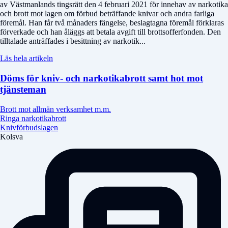
av Västmanlands tingsrätt den 4 februari 2021 för innehav av narkotika
och brott mot lagen om förbud beträffande knivar och andra farliga
föremål. Han får två månaders fängelse, beslagtagna föremål förklaras
förverkade och han åläggs att betala avgift till brottsofferfonden. Den
tilltalade anträffades i besittning av narkotik...
Läs hela artikeln
Döms för kniv- och narkotikabrott samt hot mot
tjänsteman
Brott mot allmän verksamhet m.m.
Ringa narkotikabrott
Knivförbudslagen
Kolsva