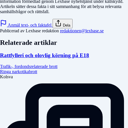
information förmedlad genom Lexbase nyhetstjänst under källskydd.
Artikeln sätter dessa fakta i sitt sammanhang för att belysa relevanta
samhällsfrågor och rättsfall.
Anmäl text- och faktafel
Dela
Publicerad av Lexbase redaktion
redaktionen@lexbase.se
Relaterade artiklar
Rattfylleri och olovlig körning på E18
Trafik-, fordondsrelaterade brott
Ringa narkotikabrott
Kolsva