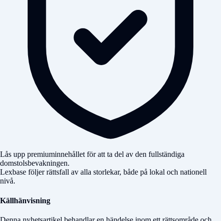
Lås upp premiuminnehållet för att ta del av den fullständiga
domstolsbevakningen.
Lexbase följer rättsfall av alla storlekar, både på lokal och nationell
nivå.
Källhänvisning
Denna nyhetsartikel behandlar en händelse inom ett rättsområde och