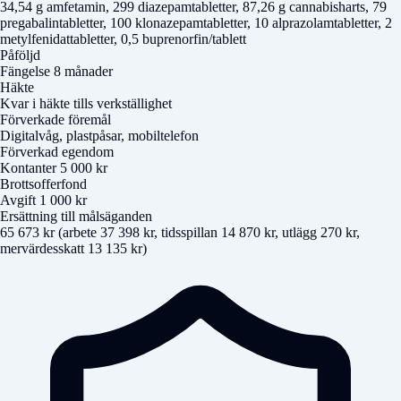
34,54 g amfetamin, 299 diazepamtabletter, 87,26 g cannabisharts, 79
pregabalintabletter, 100 klonazepamtabletter, 10 alprazolamtabletter, 2
metylfenidattabletter, 0,5 buprenorfin/tablett
Påföljd
Fängelse 8 månader
Häkte
Kvar i häkte tills verkställighet
Förverkade föremål
Digitalvåg, plastpåsar, mobiltelefon
Förverkad egendom
Kontanter 5 000 kr
Brottsofferfond
Avgift 1 000 kr
Ersättning till målsäganden
65 673 kr (arbete 37 398 kr, tidsspillan 14 870 kr, utlägg 270 kr,
mervärdesskatt 13 135 kr)