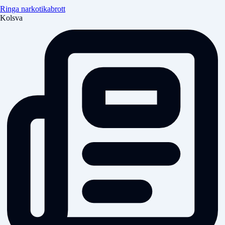
Ringa narkotikabrott
Kolsva