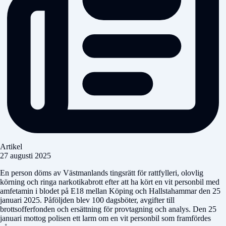
Artikel
27 augusti 2025
En person döms av Västmanlands tingsrätt för rattfylleri, olovlig
körning och ringa narkotikabrott efter att ha kört en vit personbil med
amfetamin i blodet på E18 mellan Köping och Hallstahammar den 25
januari 2025. Påföljden blev 100 dagsböter, avgifter till
brottsofferfonden och ersättning för provtagning och analys. Den 25
januari mottog polisen ett larm om en vit personbil som framfördes