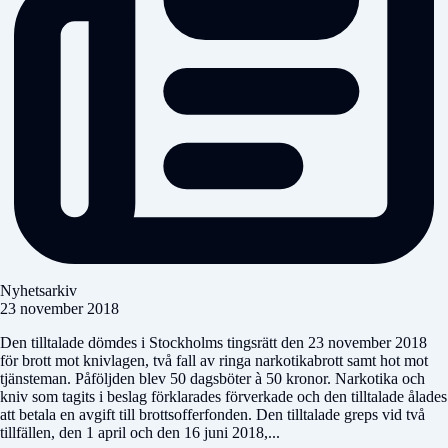
Nyhetsarkiv
23 november 2018
Den tilltalade dömdes i Stockholms tingsrätt den 23 november 2018
för brott mot knivlagen, två fall av ringa narkotikabrott samt hot mot
tjänsteman. Påföljden blev 50 dagsböter à 50 kronor. Narkotika och
kniv som tagits i beslag förklarades förverkade och den tilltalade ålades
att betala en avgift till brottsofferfonden. Den tilltalade greps vid två
tillfällen, den 1 april och den 16 juni 2018,...