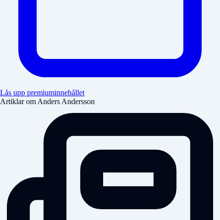
Lås upp premiuminnehållet
Artiklar om Anders Andersson