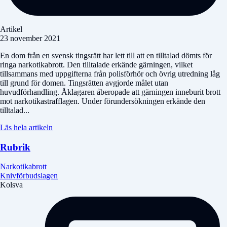
Artikel
23 november 2021
En dom från en svensk tingsrätt har lett till att en tilltalad dömts för
ringa narkotikabrott. Den tilltalade erkände gärningen, vilket
tillsammans med uppgifterna från polisförhör och övrig utredning låg
till grund för domen. Tingsrätten avgjorde målet utan
huvudförhandling. Åklagaren åberopade att gärningen inneburit brott
mot narkotikastrafflagen. Under förundersökningen erkände den
tilltalad...
Läs hela artikeln
Rubrik
Narkotikabrott
Knivförbudslagen
Kolsva