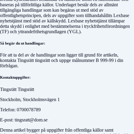
baseras på tillförlitliga källor. Underlaget består dels av allmänt
tillgängliga handlingar som kan begäras ut med stöd av
offentlighetsprincipen, dels av uppgifter som tillhandahållits Lexbase
nyhetstjänst med stöd av källskydd. Lexbase nyhetstjänst tillämpar
detta skydd i enlighet med bestämmelserna i tryckfrihetsförordningen
(TF) och yttrandefrihetsgrundlagen (YGL).
Så begär du ut handlingar:
För att ta del av de handlingar som ligger till grund för artikeln,
kontakta
Tingsrätt tingsrätt
och uppge målnummer
B 999-99
i din
förfrågan.
Kontaktuppgifter:
Tingsrätt Tingsrätt
Stockholm, Stockholmsvägen 1
Telefon: 0700078789
E-post: tingsratt@dom.se
Denna artikel bygger på uppgifter från offentliga källor samt