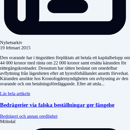
Nyhetsarkiv
19 februari 2015
Den svarande har i tingsrätten förpliktats att betala ett kapitalbelopp om
44 000 kronor med ränta om 22 000 kronor samt ersätta käranden för
rättegångskostnader. Dessutom har rätten beslutat om omedelbar
avflyttning från lägenheten efter att hyresförhållandet ansetts förverkat.
Käranden ansökte hos Kronofogdemyndigheten om avhysning av den
svarande och om betalningsföreläggande. Efter att utsla...
Läs hela artikeln
Bedrägerier via falska beställningar ger fängelse
Bedrägeri och annan oredlighet
Mölndal