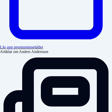
Lås upp premiuminnehållet
Artiklar om Anders Andersson