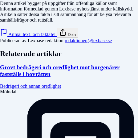
Denna artikel bygger på uppgifter från offentliga källor samt
information förmedlad genom Lexbase nyhetstjänst under källskydd.
Artikeln sätter dessa fakta i sitt sammanhang för att belysa relevanta
samhällsfrågor och rättsfall.
Anmäl text- och faktafel
Dela
Publicerad av Lexbase redaktion
redaktionen@lexbase.se
Relaterade artiklar
Grovt bedrägeri och oredlighet mot borgenärer
fastställs i hovrätten
Bedrägeri och annan oredlighet
Mölndal