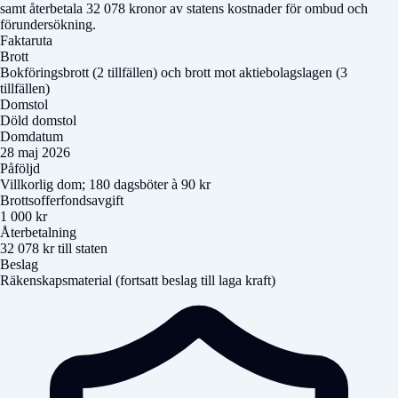
samt återbetala 32 078 kronor av statens kostnader för ombud och
förundersökning.
Faktaruta
Brott
Bokföringsbrott (2 tillfällen) och brott mot aktiebolagslagen (3
tillfällen)
Domstol
Döld domstol
Domdatum
28 maj 2026
Påföljd
Villkorlig dom; 180 dagsböter à 90 kr
Brottsofferfondsavgift
1 000 kr
Återbetalning
32 078 kr till staten
Beslag
Räkenskapsmaterial (fortsatt beslag till laga kraft)