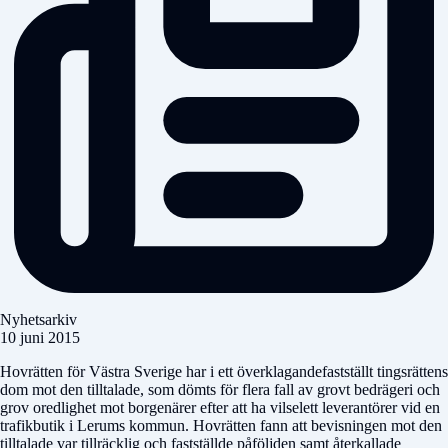
Nyhetsarkiv
10 juni 2015
Hovrätten för Västra Sverige har i ett överklagandefastställt tingsrättens
dom mot den tilltalade, som dömts för flera fall av grovt bedrägeri och
grov oredlighet mot borgenärer efter att ha vilselett leverantörer vid en
trafikbutik i Lerums kommun. Hovrätten fann att bevisningen mot den
tilltalade var tillräcklig och fastställde påföljden samt återkallade