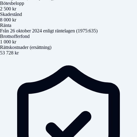
Bötesbelopp
2 500 kr
Skadestånd
8 000 kr
Ränta
Från 26 oktober 2024 enligt räntelagen (1975:635)
Brottsofferfond
1 000 kr
Rättskostnader (ersättning)
53 728 kr