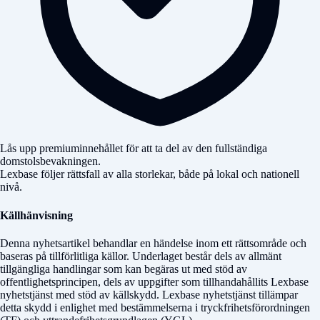
Lås upp premiuminnehållet för att ta del av den fullständiga
domstolsbevakningen.
Lexbase följer rättsfall av alla storlekar, både på lokal och nationell
nivå.
Källhänvisning
Denna nyhetsartikel behandlar en händelse inom ett rättsområde och
baseras på tillförlitliga källor. Underlaget består dels av allmänt
tillgängliga handlingar som kan begäras ut med stöd av
offentlighetsprincipen, dels av uppgifter som tillhandahållits Lexbase
nyhetstjänst med stöd av källskydd. Lexbase nyhetstjänst tillämpar
detta skydd i enlighet med bestämmelserna i tryckfrihetsförordningen