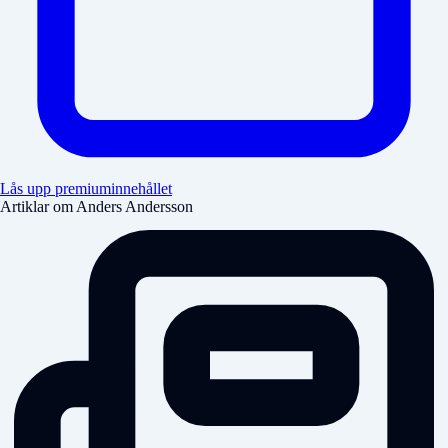
Lås upp premiuminnehållet
Artiklar om Anders Andersson