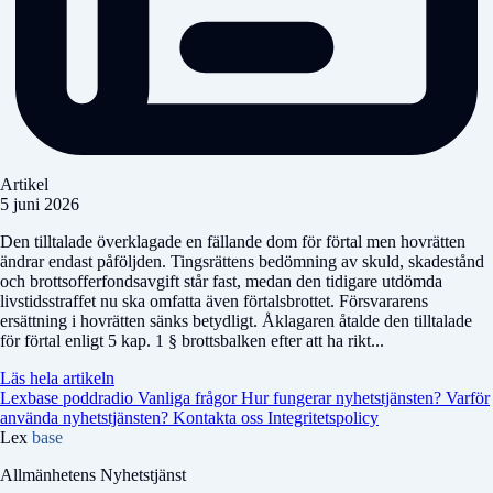
Artikel
5 juni 2026
Den tilltalade överklagade en fällande dom för förtal men hovrätten
ändrar endast påföljden. Tingsrättens bedömning av skuld, skadestånd
och brottsofferfondsavgift står fast, medan den tidigare utdömda
livstidsstraffet nu ska omfatta även förtalsbrottet. Försvararens
ersättning i hovrätten sänks betydligt. Åklagaren åtalde den tilltalade
för förtal enligt 5 kap. 1 § brottsbalken efter att ha rikt...
Läs hela artikeln
Lexbase poddradio
Vanliga frågor
Hur fungerar nyhetstjänsten?
Varför
använda nyhetstjänsten?
Kontakta oss
Integritetspolicy
Lex
base
Allmänhetens Nyhetstjänst