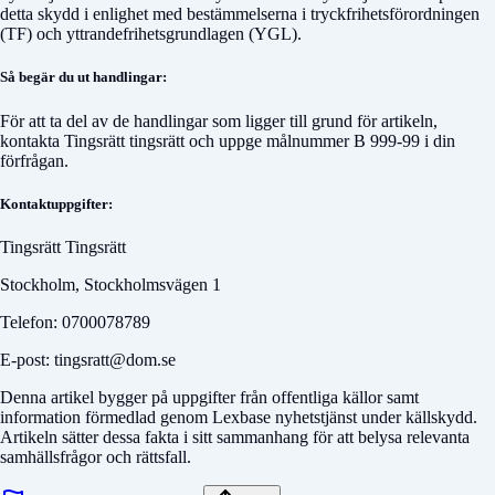
detta skydd i enlighet med bestämmelserna i tryckfrihetsförordningen
(TF) och yttrandefrihetsgrundlagen (YGL).
Så begär du ut handlingar:
För att ta del av de handlingar som ligger till grund för artikeln,
kontakta
Tingsrätt tingsrätt
och uppge målnummer
B 999-99
i din
förfrågan.
Kontaktuppgifter:
Tingsrätt Tingsrätt
Stockholm, Stockholmsvägen 1
Telefon: 0700078789
E-post: tingsratt@dom.se
Denna artikel bygger på uppgifter från offentliga källor samt
information förmedlad genom Lexbase nyhetstjänst under källskydd.
Artikeln sätter dessa fakta i sitt sammanhang för att belysa relevanta
samhällsfrågor och rättsfall.