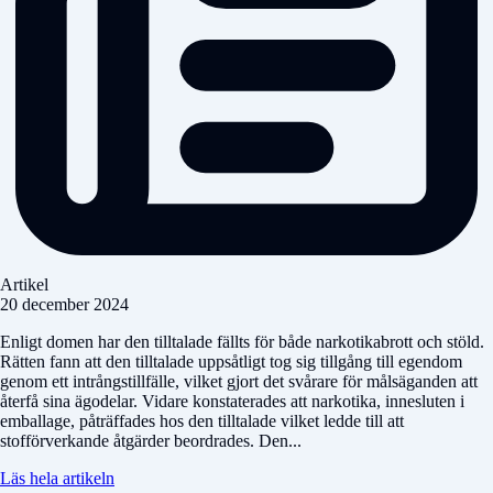
Artikel
20 december 2024
Enligt domen har den tilltalade fällts för både narkotikabrott och stöld.
Rätten fann att den tilltalade uppsåtligt tog sig tillgång till egendom
genom ett intrångstillfälle, vilket gjort det svårare för målsäganden att
återfå sina ägodelar. Vidare konstaterades att narkotika, innesluten i
emballage, påträffades hos den tilltalade vilket ledde till att
stofförverkande åtgärder beordrades. Den...
Läs hela artikeln