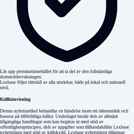
Lås upp premiuminnehållet för att ta del av den fullständiga
domstolsbevakningen.
Lexbase följer rättsfall av alla storlekar, både på lokal och nationell
nivå.
Källhänvisning
Denna nyhetsartikel behandlar en händelse inom ett rättsområde och
baseras på tillförlitliga källor. Underlaget består dels av allmänt
tillgängliga handlingar som kan begäras ut med stöd av
offentlighetsprincipen, dels av uppgifter som tillhandahållits Lexbase
nyhetstjänst med stöd av källskydd. Lexbase nyhetstjänst tillämpar