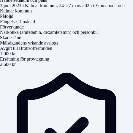
Händelsedatum och plats
3 juni 2023 i Kalmar kommun; 24–27 mars 2025 i Emmaboda och
Kalmar kommun
Påföljd
Fängelse, 1 månad
Förverkande
Narkotika (amfetamin, dexamfetamin) och personbil
Skadestånd
Målsägandens yrkande avslogs
Avgift till Brottsofferfonden
1 000 kr
Ersättning för provtagning
2 600 kr