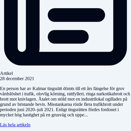
Artikel
28 december 2021
En person har av Kalmar tingsrätt dömts till ett års fängelse för grov
vårdslöshet i trafik, olovlig körning, rattfylleri, ringa narkotikabrott och
brott mot knivlagen. Åtalet om stöld mot en industrilokal ogillades på
grund av bristande bevis. Misstankarna rörde flera trafikbrott under
perioden juni 2020–juli 2021. Enligt tingsrätten fördes fordonet i
mycket hög hastighet på en grusväg och uppe...
Läs hela artikeln