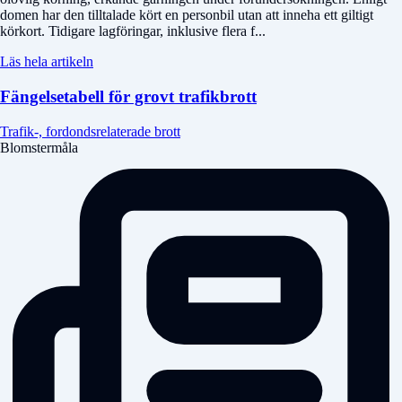
domen har den tilltalade kört en personbil utan att inneha ett giltigt
körkort. Tidigare lagföringar, inklusive flera f...
Läs hela artikeln
Fängelsetabell för grovt trafikbrott
Trafik-, fordondsrelaterade brott
Blomstermåla