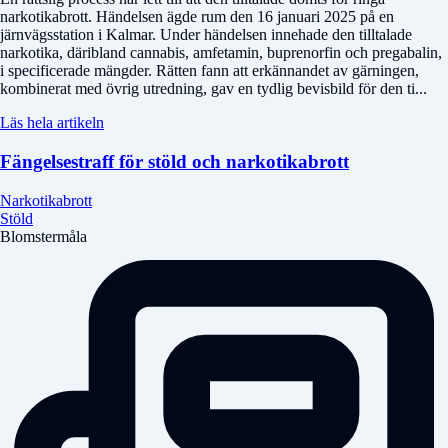
narkotikabrott. Händelsen ägde rum den 16 januari 2025 på en
järnvägsstation i Kalmar. Under händelsen innehade den tilltalade
narkotika, däribland cannabis, amfetamin, buprenorfin och pregabalin,
i specificerade mängder. Rätten fann att erkännandet av gärningen,
kombinerat med övrig utredning, gav en tydlig bevisbild för den ti...
Läs hela artikeln
Fängelsestraff för stöld och narkotikabrott
Narkotikabrott
Stöld
Blomstermåla