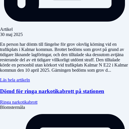
Artikel
30 maj 2025
En person har dömts till fängelse för grov olovlig körning vid en
trafikplats i Kalmar kommun. Brottet bedöms som grovt på grund av
tidigare liknande lagföringar, och den tilltalade ska dessutom avtjäna
resterande del av ett tidigare villkorligt utdömt straff. Den tilltalade
körde en personbil utan körkort vid trafikplats Kalmar N E22 i Kalmar
kommun den 10 april 2025. Gärningen bedöms som grov d...
Läs hela artikeln
Dömd för ringa narkotikabrott på stationen
Ringa narkotikabrott
Blomstermåla