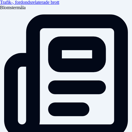
Trafik-, fordondsrelaterade brott
Blomstermåla