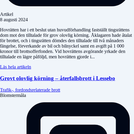
Artikel
8 augusti 2024
Hovrätten har i ett beslut utan huvudförhandling fastställt tingsrättens
dom mot den tilltalade för grov olovlig körning. Åklagaren hade åtalat
för brottet, och i tingsrätten dömdes den tilltalade till två månaders
fängelse, förverkande av bil och bilnyckel samt en avgift på 1 000
kronor till brottsofferfonden. Vid hovrättens avgörande yrkade den
tilltalade en lägre påföljd, men hovrätten gjorde i...
Läs hela artikeln
Grovt olovlig körning – återfallsbrott i Lessebo
Trafik-, fordondsrelaterade brott
Blomstermåla