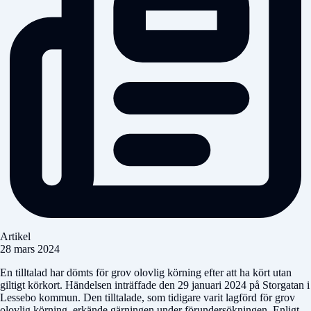
Artikel
28 mars 2024
En tilltalad har dömts för grov olovlig körning efter att ha kört utan
giltigt körkort. Händelsen inträffade den 29 januari 2024 på Storgatan i
Lessebo kommun. Den tilltalade, som tidigare varit lagförd för grov
olovlig körning, erkände gärningen under förundersökningen. Enligt