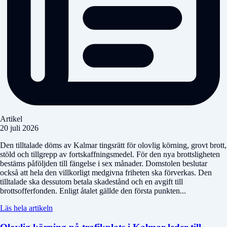
Artikel
20 juli 2026
Den tilltalade döms av Kalmar tingsrätt för olovlig körning, grovt brott,
stöld och tillgrepp av fortskaffningsmedel. För den nya brottsligheten
bestäms påföljden till fängelse i sex månader. Domstolen beslutar
också att hela den villkorligt medgivna friheten ska förverkas. Den
tilltalade ska dessutom betala skadestånd och en avgift till
brottsofferfonden. Enligt åtalet gällde den första punkten...
Läs hela artikeln