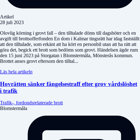
Artikel
28 juli 2023
Olovlig körning i grovt fall – den tilltalade döms till dagsböter och en
avgift till brottsofferfonden En dom i Kalmar tingsrätt har idag fastställt
att den tilltalade, som erkänt att ha kört en personbil utan att ha rätt att
göra det, begick ett brott som bedöms som grovt. Händelsen ägde rum
den 15 juni 2023 på Storgatan i Blomstermåla, Mönsterås kommun.
Brottet anses grovt eftersom den tilltal...
Läs hela artikeln
Hovrätten sänker fängelsestraff efter grov vårdslöshet
i trafik
Trafik-, fordondsrelaterade brott
Blomstermåla