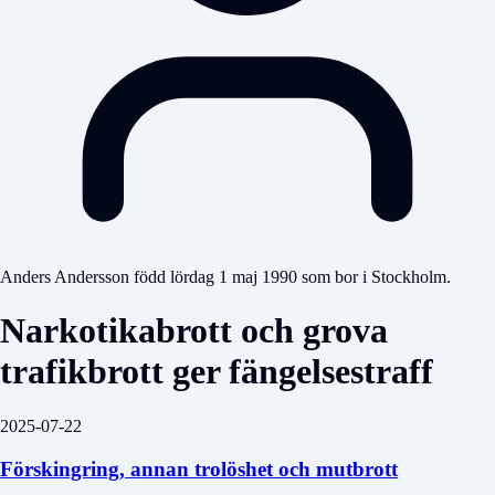
Anders Andersson född lördag 1 maj 1990 som bor i Stockholm.
Narkotikabrott och grova
trafikbrott ger fängelsestraff
2025-07-22
Förskingring, annan trolöshet och mutbrott