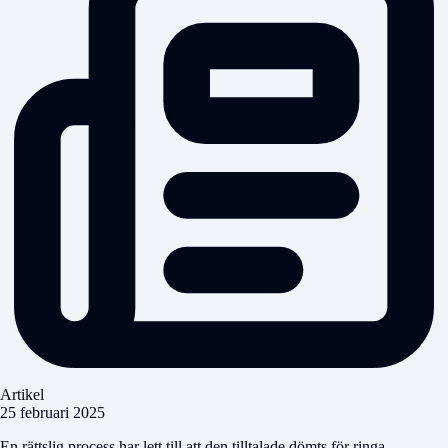
Artikel
25 februari 2025
En rättslig process har lett till att den tilltalade dömts för ringa