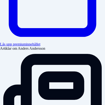
Lås upp premiuminnehållet
Artiklar om Anders Andersson