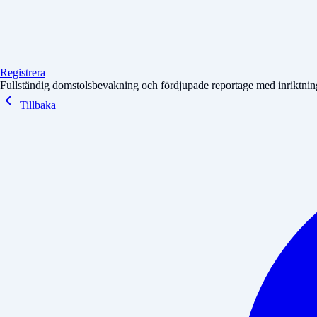
Registrera
Fullständig domstolsbevakning och fördjupade reportage med inriktning 
Tillbaka