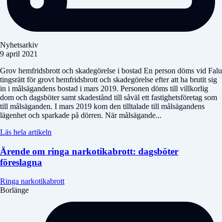
Nyhetsarkiv
9 april 2021
Grov hemfridsbrott och skadegörelse i bostad En person döms vid Falu
tingsrätt för grovt hemfridsbrott och skadegörelse efter att ha brutit sig
in i målsägandens bostad i mars 2019. Personen döms till villkorlig
dom och dagsböter samt skadestånd till såväl ett fastighetsföretag som
till målsäganden. I mars 2019 kom den tilltalade till målsägandens
lägenhet och sparkade på dörren. När målsägande...
Läs hela artikeln
Ärende om ringa narkotikabrott: dagsböter
föreslagna
Ringa narkotikabrott
Borlänge