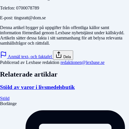
Telefon: 0700078789
E-post: tingsratt@dom.se
Denna artikel bygger på uppgifter från offentliga källor samt
information förmedlad genom Lexbase nyhetstjänst under källskydd.
Artikeln sätter dessa fakta i sitt sammanhang för att belysa relevanta
samhällsfrågor och rättsfall.
Anmäl text- och faktafel
Dela
Publicerad av Lexbase redaktion
redaktionen@lexbase.se
Relaterade artiklar
Stöld av varor i livsmedelsbutik
Stöld
Borlänge