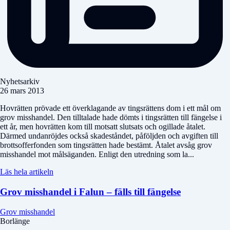
Nyhetsarkiv
26 mars 2013
Hovrätten prövade ett överklagande av tingsrättens dom i ett mål om
grov misshandel. Den tilltalade hade dömts i tingsrätten till fängelse i
ett år, men hovrätten kom till motsatt slutsats och ogillade åtalet.
Därmed undanröjdes också skadeståndet, påföljden och avgiften till
brottsofferfonden som tingsrätten hade bestämt. Åtalet avsåg grov
misshandel mot målsäganden. Enligt den utredning som la...
Läs hela artikeln
Grov misshandel i Falun – fälls till fängelse
Grov misshandel
Borlänge