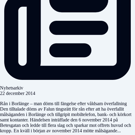
Nyhetsarkiv
22 december 2014
Rån i Borlänge – man döms till fängelse efter våldsam överfallning
Den tilltalade döms av Falun tingsrätt för rån efter att ha överfallit
målsäganden i Borlänge och tillgripit mobiltelefon, bank- och körkort
samt kontanter. Händelsen inträffade den 6 november 2014 på
Betesgatan och ledde till flera slag och sparkar mot offrets huvud och
kropp. En kväll i början av november 2014 mötte målsägande...