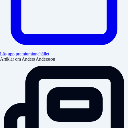
Lås upp premiuminnehållet
Artiklar om Anders Andersson