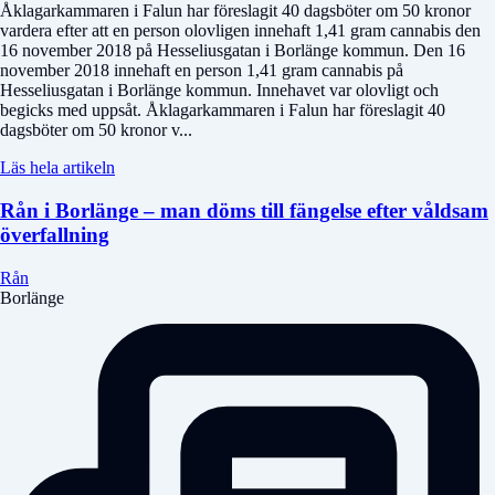
Åklagarkammaren i Falun har föreslagit 40 dagsböter om 50 kronor
vardera efter att en person olovligen innehaft 1,41 gram cannabis den
16 november 2018 på Hesseliusgatan i Borlänge kommun. Den 16
november 2018 innehaft en person 1,41 gram cannabis på
Hesseliusgatan i Borlänge kommun. Innehavet var olovligt och
begicks med uppsåt. Åklagarkammaren i Falun har föreslagit 40
dagsböter om 50 kronor v...
Läs hela artikeln
Rån i Borlänge – man döms till fängelse efter våldsam
överfallning
Rån
Borlänge