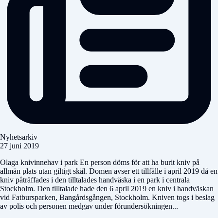
Nyhetsarkiv
27 juni 2019
Olaga knivinnehav i park En person döms för att ha burit kniv på
allmän plats utan giltigt skäl. Domen avser ett tillfälle i april 2019 då en
kniv påträffades i den tilltalades handväska i en park i centrala
Stockholm. Den tilltalade hade den 6 april 2019 en kniv i handväskan
vid Fatbursparken, Bangårdsgången, Stockholm. Kniven togs i beslag
av polis och personen medgav under förundersökningen...