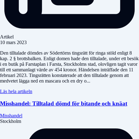
Artikel
10 mars 2023
Den tilltalade dömdes av Södertörns tingsrätt för ringa stöld enligt 8
kap. 2 § brottsbalken. Enligt domen hade den tilltalade, under ett besök
i en butik på Farstaplan i Farsta, Stockholms stad, olovligen tagit varor
till ett sammanlagt värde av 454 kronor. Händelsen inträffade den 11
februari 2023. Tingsrätten konstaterade att den tilltalade genom att
medvetet lägga ned en mascara och en dry o...
Läs hela artikeln
Misshandel: Tilltalad dömd för bitande och knäat
Misshandel
Stockholm