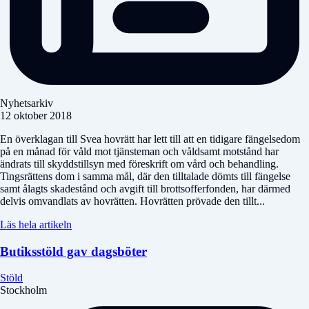
Nyhetsarkiv
12 oktober 2018
En överklagan till Svea hovrätt har lett till att en tidigare fängelsedom
på en månad för våld mot tjänsteman och våldsamt motstånd har
ändrats till skyddstillsyn med föreskrift om vård och behandling.
Tingsrättens dom i samma mål, där den tilltalade dömts till fängelse
samt ålagts skadestånd och avgift till brottsofferfonden, har därmed
delvis omvandlats av hovrätten. Hovrätten prövade den tillt...
Läs hela artikeln
Butiksstöld gav dagsböter
Stöld
Stockholm