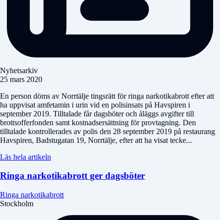
Nyhetsarkiv
25 mars 2020
En person döms av Norrtälje tingsrätt för ringa narkotikabrott efter att
ha uppvisat amfetamin i urin vid en polisinsats på Havspiren i
september 2019. Tilltalade får dagsböter och åläggs avgifter till
brottsofferfonden samt kostnadsersättning för provtagning. Den
tilltalade kontrollerades av polis den 28 september 2019 på restaurang
Havspiren, Badstugatan 19, Norrtälje, efter att ha visat tecke...
Läs hela artikeln
Ringa narkotikabrott ger dagsböter
Ringa narkotikabrott
Stockholm