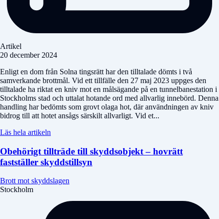
Artikel
20 december 2024
Enligt en dom från Solna tingsrätt har den tilltalade dömts i två
samverkande brottmål. Vid ett tillfälle den 27 maj 2023 uppges den
tilltalade ha riktat en kniv mot en målsägande på en tunnelbanestation i
Stockholms stad och uttalat hotande ord med allvarlig innebörd. Denna
handling har bedömts som grovt olaga hot, där användningen av kniv
bidrog till att hotet ansågs särskilt allvarligt. Vid et...
Läs hela artikeln
Obehörigt tillträde till skyddsobjekt – hovrätt
fastställer skyddstillsyn
Brott mot skyddslagen
Stockholm