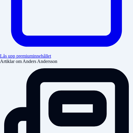
Lås upp premiuminnehållet
Artiklar om Anders Andersson