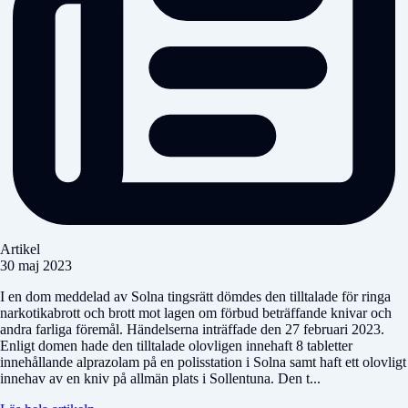
Artikel
30 maj 2023
I en dom meddelad av Solna tingsrätt dömdes den tilltalade för ringa
narkotikabrott och brott mot lagen om förbud beträffande knivar och
andra farliga föremål. Händelserna inträffade den 27 februari 2023.
Enligt domen hade den tilltalade olovligen innehaft 8 tabletter
innehållande alprazolam på en polisstation i Solna samt haft ett olovligt
innehav av en kniv på allmän plats i Sollentuna. Den t...