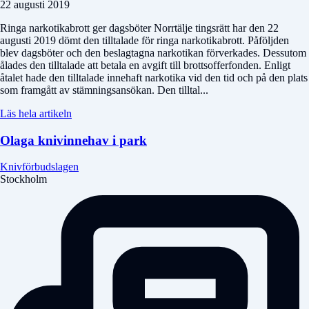
22 augusti 2019
Ringa narkotikabrott ger dagsböter Norrtälje tingsrätt har den 22
augusti 2019 dömt den tilltalade för ringa narkotikabrott. Påföljden
blev dagsböter och den beslagtagna narkotikan förverkades. Dessutom
ålades den tilltalade att betala en avgift till brottsofferfonden. Enligt
åtalet hade den tilltalade innehaft narkotika vid den tid och på den plats
som framgått av stämningsansökan. Den tilltal...
Läs hela artikeln
Olaga knivinnehav i park
Knivförbudslagen
Stockholm