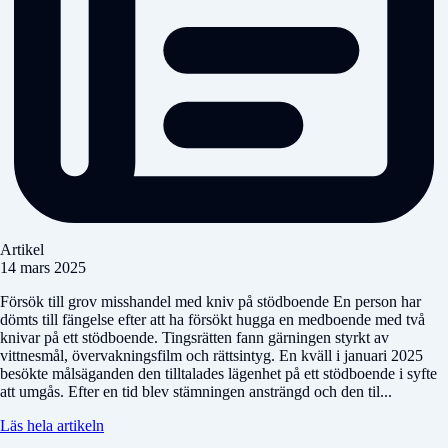
Artikel
14 mars 2025
Försök till grov misshandel med kniv på stödboende En person har
dömts till fängelse efter att ha försökt hugga en medboende med två
knivar på ett stödboende. Tingsrätten fann gärningen styrkt av
vittnesmål, övervakningsfilm och rättsintyg. En kväll i januari 2025
besökte målsäganden den tilltalades lägenhet på ett stödboende i syfte
att umgås. Efter en tid blev stämningen ansträngd och den til...
Läs hela artikeln