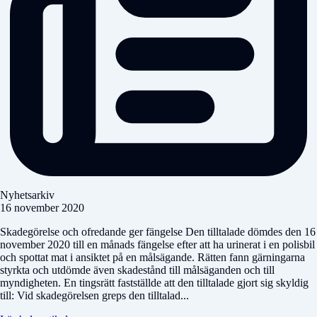
Nyhetsarkiv
16 november 2020
Skadegörelse och ofredande ger fängelse Den tilltalade dömdes den 16
november 2020 till en månads fängelse efter att ha urinerat i en polisbil
och spottat mat i ansiktet på en målsägande. Rätten fann gärningarna
styrkta och utdömde även skadestånd till målsäganden och till
myndigheten. En tingsrätt fastställde att den tilltalade gjort sig skyldig
till: Vid skadegörelsen greps den tilltalad...