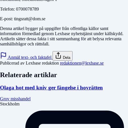
Telefon: 0700078789
E-post: tingsratt@dom.se
Denna artikel bygger på uppgifter från offentliga källor samt
information förmedlad genom Lexbase nyhetstjänst under källskydd.
Artikeln sätter dessa fakta i sitt sammanhang för att belysa relevanta
samhällsfrågor och rättsfall.
Anmäl text- och faktafel
Dela
Publicerad av Lexbase redaktion
redaktionen@lexbase.se
Relaterade artiklar
Olaga hot med kniv ger fängelse i hovrätten
Grov misshandel
Stockholm