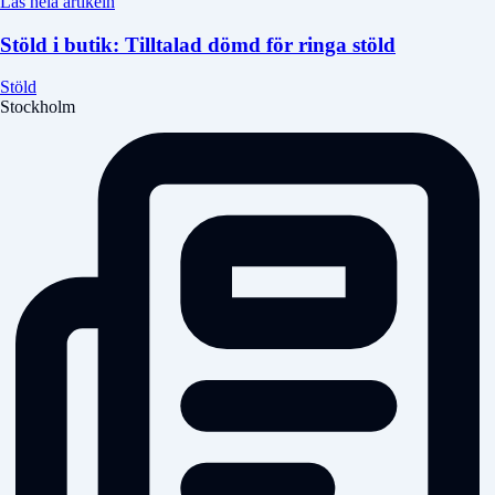
Läs hela artikeln
Stöld i butik: Tilltalad dömd för ringa stöld
Stöld
Stockholm