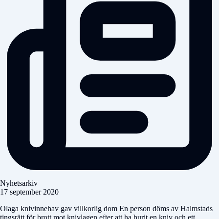
Nyhetsarkiv
17 september 2020
Olaga knivinnehav gav villkorlig dom En person döms av Halmstads
tingsrätt för brott mot knivlagen efter att ha burit en kniv och ett