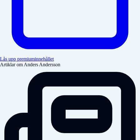
Lås upp premiuminnehållet
Artiklar om Anders Andersson