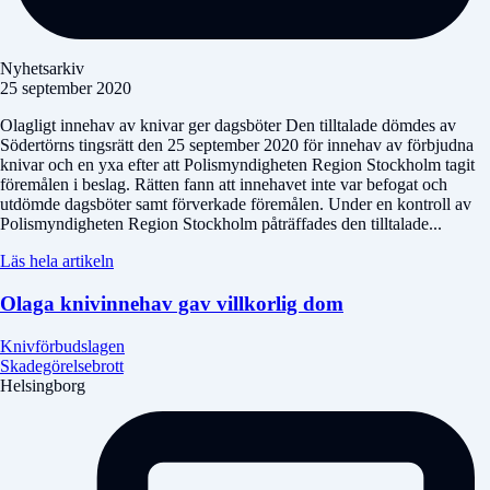
Nyhetsarkiv
25 september 2020
Olagligt innehav av knivar ger dagsböter Den tilltalade dömdes av
Södertörns tingsrätt den 25 september 2020 för innehav av förbjudna
knivar och en yxa efter att Polismyndigheten Region Stockholm tagit
föremålen i beslag. Rätten fann att innehavet inte var befogat och
utdömde dagsböter samt förverkade föremålen. Under en kontroll av
Polismyndigheten Region Stockholm påträffades den tilltalade...
Läs hela artikeln
Olaga knivinnehav gav villkorlig dom
Knivförbudslagen
Skadegörelsebrott
Helsingborg