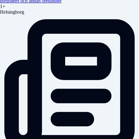
Bedrägeri och annan oredlighet
1+
Helsingborg