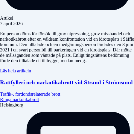
Artikel
7 april 2026
En person döms för försök till grov utpressning, grov misshandel och
narkotikabrott efter en våldsam konfrontation vid en idrottsplats i Säffle
kommun. Den tilltalade och en medgärningsperson färdades den 8 juni
2021 i en svart personbil till parkeringen vid en idrottsplats. Där mötte
de målsäganden som väntade på plats. Enligt tingsrättens bedömning
förde den tilltalade ett tillhygge, medan medg...
Läs hela artikeln
Rattfylleri och narkotikabrott vid Strand i Strömsund
Trafik-, fordondsrelaterade brott
Ringa narkotikabrott
Helsingborg