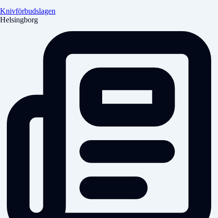
Knivförbudslagen
Helsingborg