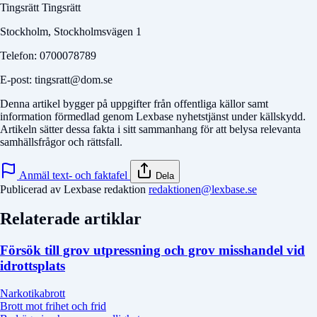
Tingsrätt Tingsrätt
Stockholm, Stockholmsvägen 1
Telefon: 0700078789
E-post: tingsratt@dom.se
Denna artikel bygger på uppgifter från offentliga källor samt
information förmedlad genom Lexbase nyhetstjänst under källskydd.
Artikeln sätter dessa fakta i sitt sammanhang för att belysa relevanta
samhällsfrågor och rättsfall.
Anmäl text- och faktafel
Dela
Publicerad av Lexbase redaktion
redaktionen@lexbase.se
Relaterade artiklar
Försök till grov utpressning och grov misshandel vid
idrottsplats
Narkotikabrott
Brott mot frihet och frid