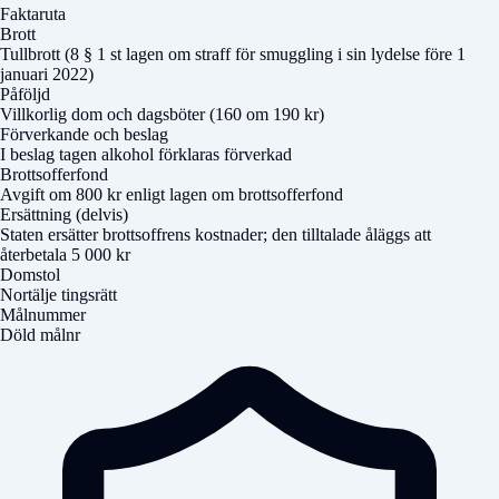
Faktaruta
Brott
Tullbrott (8 § 1 st lagen om straff för smuggling i sin lydelse före 1
januari 2022)
Påföljd
Villkorlig dom och dagsböter (160 om 190 kr)
Förverkande och beslag
I beslag tagen alkohol förklaras förverkad
Brottsofferfond
Avgift om 800 kr enligt lagen om brottsofferfond
Ersättning (delvis)
Staten ersätter brottsoffrens kostnader; den tilltalade åläggs att
återbetala 5 000 kr
Domstol
Nortälje tingsrätt
Målnummer
Döld målnr