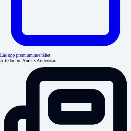
Lås upp premiuminnehållet
Artiklar om Anders Andersson