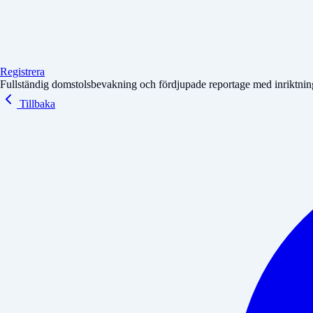
Registrera
Fullständig domstolsbevakning och fördjupade reportage med inriktning 
Tillbaka