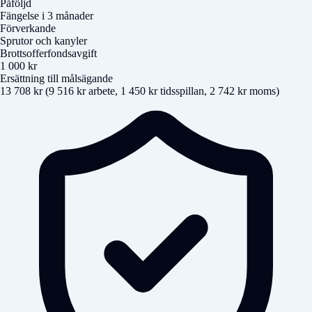
Påföljd
Fängelse i 3 månader
Förverkande
Sprutor och kanyler
Brottsofferfondsavgift
1 000 kr
Ersättning till målsägande
13 708 kr (9 516 kr arbete, 1 450 kr tidsspillan, 2 742 kr moms)