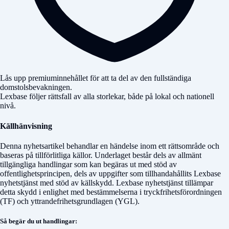
Lås upp premiuminnehållet för att ta del av den fullständiga
domstolsbevakningen.
Lexbase följer rättsfall av alla storlekar, både på lokal och nationell
nivå.
Källhänvisning
Denna nyhetsartikel behandlar en händelse inom ett rättsområde och
baseras på tillförlitliga källor. Underlaget består dels av allmänt
tillgängliga handlingar som kan begäras ut med stöd av
offentlighetsprincipen, dels av uppgifter som tillhandahållits Lexbase
nyhetstjänst med stöd av källskydd. Lexbase nyhetstjänst tillämpar
detta skydd i enlighet med bestämmelserna i tryckfrihetsförordningen
(TF) och yttrandefrihetsgrundlagen (YGL).
Så begär du ut handlingar: