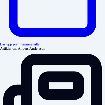
Lås upp premiuminnehållet
Artiklar om Anders Andersson