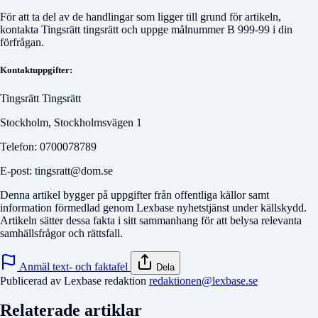
För att ta del av de handlingar som ligger till grund för artikeln,
kontakta
Tingsrätt tingsrätt
och uppge målnummer
B 999-99
i din
förfrågan.
Kontaktuppgifter:
Tingsrätt Tingsrätt
Stockholm, Stockholmsvägen 1
Telefon: 0700078789
E-post: tingsratt@dom.se
Denna artikel bygger på uppgifter från offentliga källor samt
information förmedlad genom Lexbase nyhetstjänst under källskydd.
Artikeln sätter dessa fakta i sitt sammanhang för att belysa relevanta
samhällsfrågor och rättsfall.
Anmäl text- och faktafel
Dela
Publicerad av Lexbase redaktion
redaktionen@lexbase.se
Relaterade artiklar