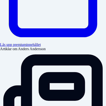
Lås upp premiuminnehållet
Artiklar om Anders Andersson