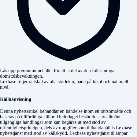
Lås upp premiuminnehållet för att ta del av den fullständiga
domstolsbevakningen.
Lexbase följer rättsfall av alla storlekar, både på lokal och nationell
nivå.
Källhänvisning
Denna nyhetsartikel behandlar en händelse inom ett rättsområde och
baseras på tillförlitliga källor. Underlaget består dels av allmänt
tillgängliga handlingar som kan begäras ut med stöd av
offentlighetsprincipen, dels av uppgifter som tillhandahållits Lexbase
nyhetstjänst med stöd av källskydd. Lexbase nyhetstjänst tillämpar