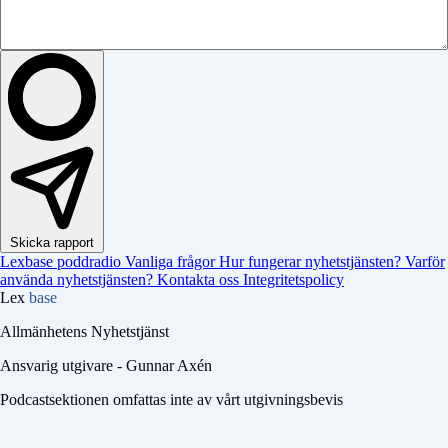
Skicka rapport
Lexbase poddradio
Vanliga frågor
Hur fungerar nyhetstjänsten?
Varför
använda nyhetstjänsten?
Kontakta oss
Integritetspolicy
Lex
base
Allmänhetens Nyhetstjänst
Ansvarig utgivare - Gunnar Axén
Podcastsektionen omfattas inte av vårt utgivningsbevis