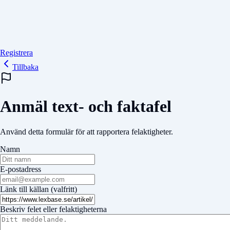
Registrera
Tillbaka
Anmäl text- och faktafel
Använd detta formulär för att rapportera felaktigheter.
Namn
E-postadress
Länk till källan (valfritt)
Beskriv felet eller felaktigheterna