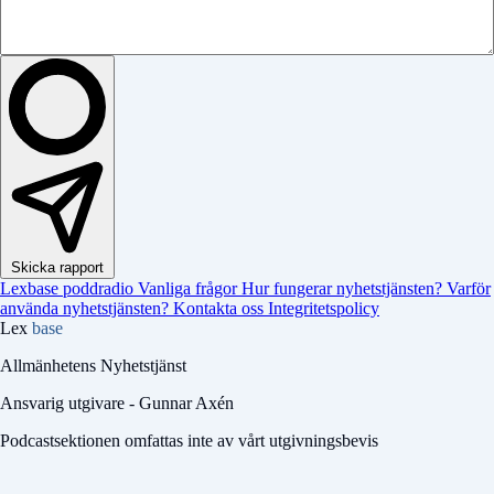
Skicka rapport
Lexbase poddradio
Vanliga frågor
Hur fungerar nyhetstjänsten?
Varför
använda nyhetstjänsten?
Kontakta oss
Integritetspolicy
Lex
base
Allmänhetens Nyhetstjänst
Ansvarig utgivare - Gunnar Axén
Podcastsektionen omfattas inte av vårt utgivningsbevis