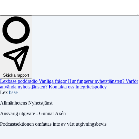
Skicka rapport
Lexbase poddradio
Vanliga frågor
Hur fungerar nyhetstjänsten?
Varför
använda nyhetstjänsten?
Kontakta oss
Integritetspolicy
Lex
base
Allmänhetens Nyhetstjänst
Ansvarig utgivare - Gunnar Axén
Podcastsektionen omfattas inte av vårt utgivningsbevis