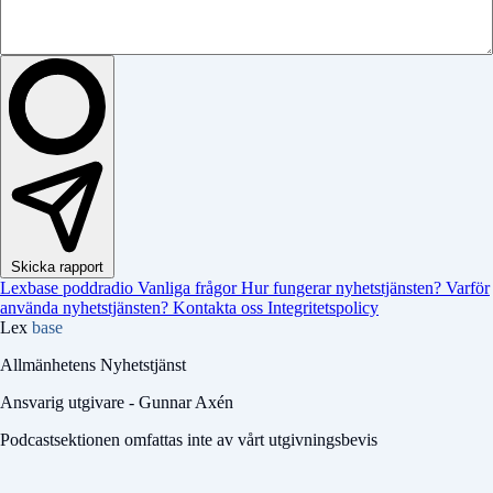
Skicka rapport
Lexbase poddradio
Vanliga frågor
Hur fungerar nyhetstjänsten?
Varför
använda nyhetstjänsten?
Kontakta oss
Integritetspolicy
Lex
base
Allmänhetens Nyhetstjänst
Ansvarig utgivare - Gunnar Axén
Podcastsektionen omfattas inte av vårt utgivningsbevis