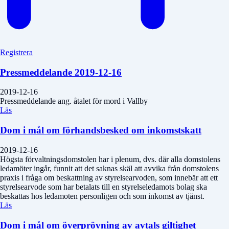
Registrera
Pressmeddelande 2019-12-16
2019-12-16
Pressmeddelande ang. åtalet för mord i Vallby
Läs
Dom i mål om förhandsbesked om inkomstskatt
2019-12-16
Högsta förvaltningsdomstolen har i plenum, dvs. där alla domstolens
ledamöter ingår, funnit att det saknas skäl att avvika från domstolens
praxis i fråga om beskattning av styrelsearvoden, som innebär att ett
styrelsearvode som har betalats till en styrelseledamots bolag ska
beskattas hos ledamoten personligen och som inkomst av tjänst.
Läs
Dom i mål om överprövning av avtals giltighet