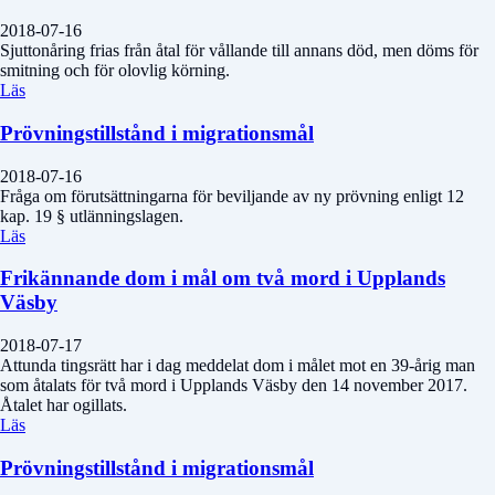
2018-07-16
Sjuttonåring frias från åtal för vållande till annans död, men döms för
smitning och för olovlig körning.
Läs
Prövningstillstånd i migrationsmål
2018-07-16
Fråga om förutsättningarna för beviljande av ny prövning enligt 12
kap. 19 § utlänningslagen.
Läs
Frikännande dom i mål om två mord i Upplands
Väsby
2018-07-17
Attunda tingsrätt har i dag meddelat dom i målet mot en 39-årig man
som åtalats för två mord i Upplands Väsby den 14 november 2017.
Åtalet har ogillats.
Läs
Prövningstillstånd i migrationsmål