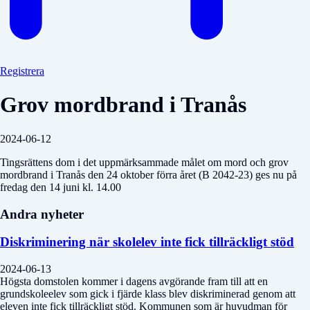
Registrera
Grov mordbrand i Tranås
2024-06-12
Tingsrättens dom i det uppmärksammade målet om mord och grov
mordbrand i Tranås den 24 oktober förra året (B 2042-23) ges nu på
fredag den 14 juni kl. 14.00
Andra nyheter
Diskriminering när skolelev inte fick tillräckligt stöd
2024-06-13
Högsta domstolen kommer i dagens avgörande fram till att en
grundskoleelev som gick i fjärde klass blev diskriminerad genom att
eleven inte fick tillräckligt stöd. Kommunen som är huvudman för