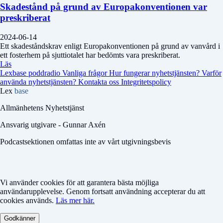
Skadestånd på grund av Europakonventionen var
preskriberat
2024-06-14
Ett skadeståndskrav enligt Europakonventionen på grund av vanvård i
ett fosterhem på sjuttiotalet har bedömts vara preskriberat.
Läs
Lexbase poddradio
Vanliga frågor
Hur fungerar nyhetstjänsten?
Varför
använda nyhetstjänsten?
Kontakta oss
Integritetspolicy
Lex
base
Allmänhetens Nyhetstjänst
Ansvarig utgivare - Gunnar Axén
Podcastsektionen omfattas inte av vårt utgivningsbevis
Vi använder cookies för att garantera bästa möjliga
användarupplevelse. Genom fortsatt användning accepterar du att
cookies används.
Läs mer här.
Godkänner