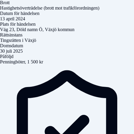
Brott
Hastighetsöverträdelse (brott mot trafikförordningen)
Datum för händelsen
13 april 2024
Plats för händelsen
Väg 23,
Döld namn
Ö, Växjö kommun
Rättsinstans
Tingsrätten i Växjö
Domsdatum
30 juli 2025
Påföljd
Penningböter, 1 500 kr